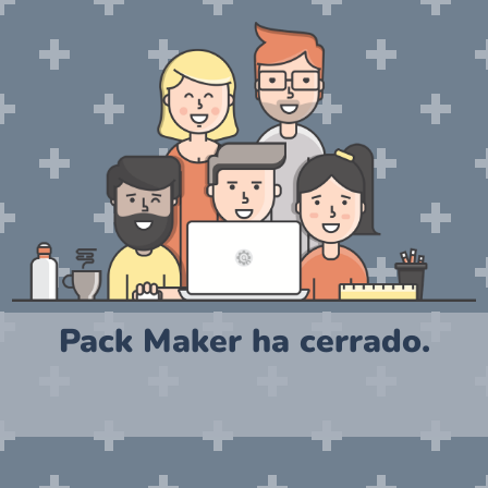
Pack Maker ha cerrado.