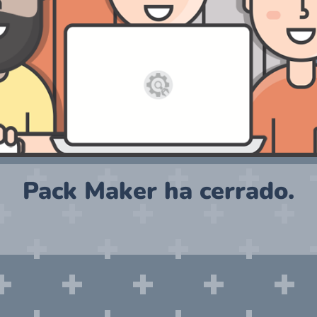
Pack Maker ha cerrado.