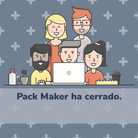
Pack Maker ha cerrado.