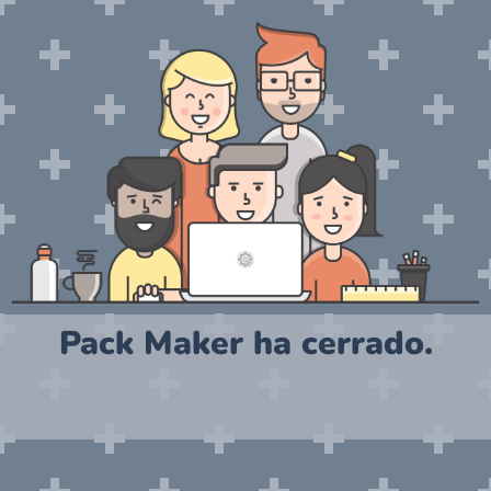
Pack Maker ha cerrado.